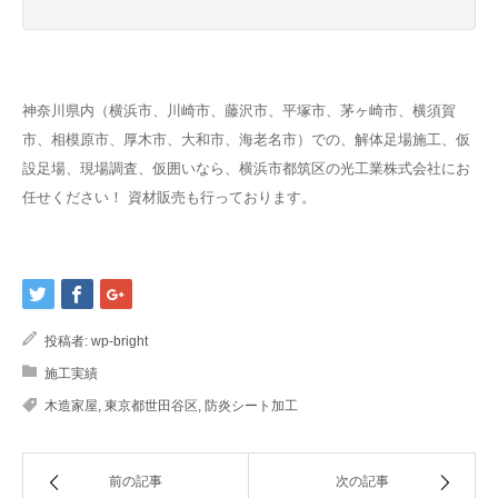
神奈川県内（横浜市、川崎市、藤沢市、平塚市、茅ヶ崎市、横須賀
市、相模原市、厚木市、大和市、海老名市）での、解体足場施工、仮
設足場、現場調査、仮囲いなら、横浜市都筑区の光工業株式会社にお
任せください！ 資材販売も行っております。
投稿者:
wp-bright
施工実績
木造家屋
,
東京都世田谷区
,
防炎シート加工
前の記事
次の記事