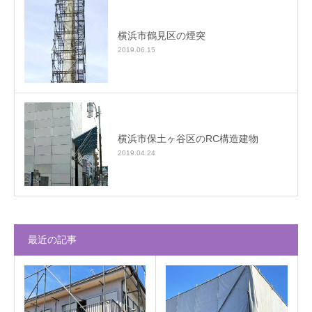
横浜市鶴見区の煙突
2019.06.15
横浜市保土ヶ谷区のRC構造建物
2019.04.24
最近の記事