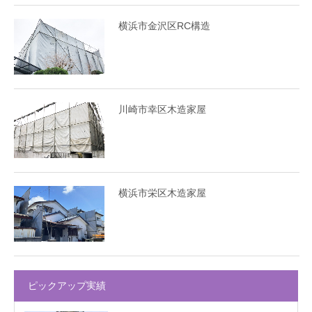
横浜市金沢区RC構造
川崎市幸区木造家屋
横浜市栄区木造家屋
ピックアップ実績