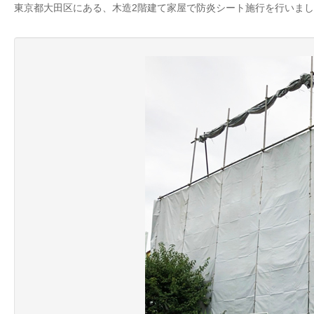
東京都大田区にある、木造2階建て家屋で防炎シート施行を行いま