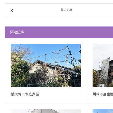
前の記事
関連記事
横須賀市木造家屋
川崎市麻生