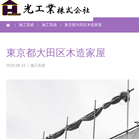
ーム
施工実績
施工実績
東京都大田区木造家屋
東京都大田区木造家屋
2020.08.19
施工実績