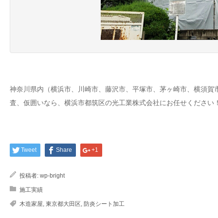
神奈川県内（横浜市、川崎市、藤沢市、平塚市、茅ヶ崎市、横須賀
査、仮囲いなら、横浜市都筑区の光工業株式会社にお任せください！
Tweet
Share
+1
投稿者:
wp-bright
施工実績
木造家屋
,
東京都大田区
,
防炎シート加工