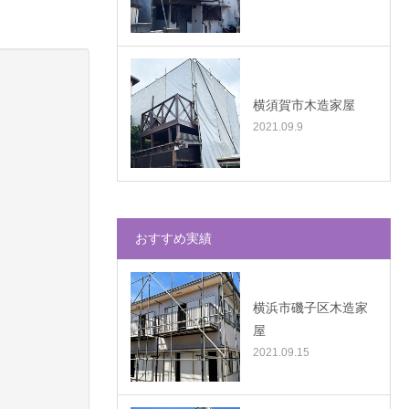
横須賀市木造家屋
2021.09.9
おすすめ実績
横浜市磯子区木造家
屋
2021.09.15