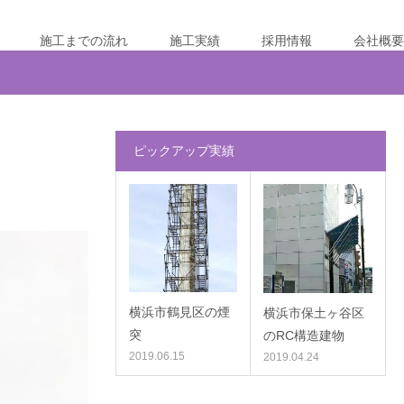
施工までの流れ
施工実績
採用情報
会社概要
ピックアップ実績
横浜市鶴見区の煙
横浜市保土ヶ谷区
突
のRC構造建物
2019.06.15
2019.04.24