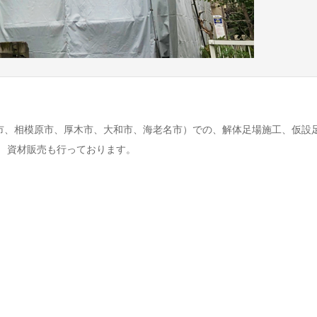
市、相模原市、厚木市、大和市、海老名市）での、解体足場施工、仮設
 資材販売も行っております。