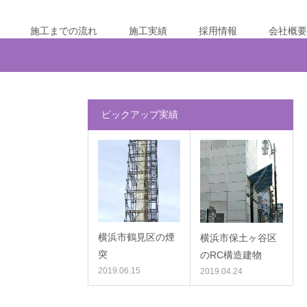
施工までの流れ
施工実績
採用情報
会社概要
ピックアップ実績
横浜市鶴見区の煙
横浜市保土ヶ谷区
突
のRC構造建物
2019.06.15
2019.04.24