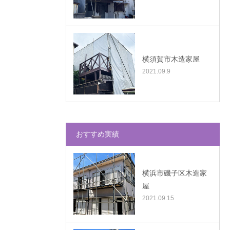
横須賀市木造家屋
2021.09.9
おすすめ実績
横浜市磯子区木造家
屋
2021.09.15