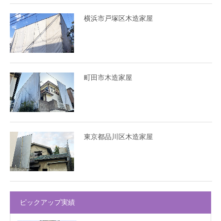
横浜市戸塚区木造家屋
町田市木造家屋
東京都品川区木造家屋
ピックアップ実績