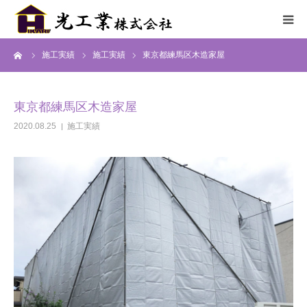
ーム
施工実績
施工実績
東京都練馬区木造家屋
HOME
サービス
東京都練馬区木造家屋
2020.08.25
施工実績
施工までの流れ
施工実績
採用情報
会社概要