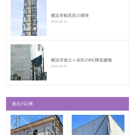
横浜市鶴見区の煙突
2019.06.15
横浜市保土ヶ谷区のRC構造建物
2019.04.24
最近の記事