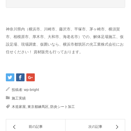
神奈川県内（横浜市、川崎市、藤沢市、平塚市、茅ヶ崎市、横須賀
市、相模原市、厚木市、大和市、海老名市）での、解体足場施工、仮
設足場、現場調査、仮囲いなら、横浜市都筑区の光工業株式会社にお
任せください！ 資材販売も行っております。
投稿者:
wp-bright
施工実績
木造家屋
,
東京都練馬区
,
防炎シート加工
前の記事
次の記事