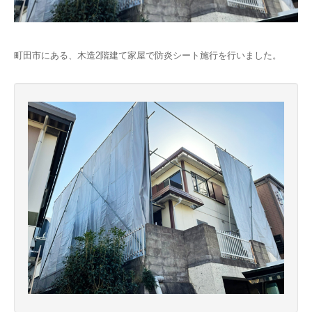
町田市にある、木造2階建て家屋で防炎シート施行を行いました。