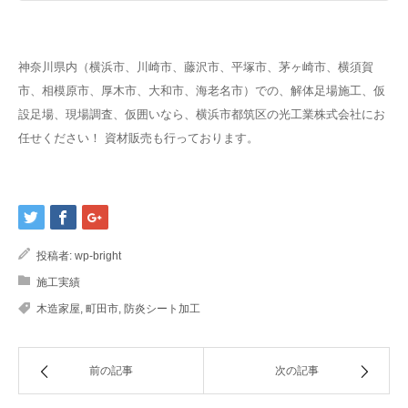
神奈川県内（横浜市、川崎市、藤沢市、平塚市、茅ヶ崎市、横須賀
市、相模原市、厚木市、大和市、海老名市）での、解体足場施工、仮
設足場、現場調査、仮囲いなら、横浜市都筑区の光工業株式会社にお
任せください！ 資材販売も行っております。
投稿者:
wp-bright
施工実績
木造家屋
,
町田市
,
防炎シート加工
前の記事
次の記事