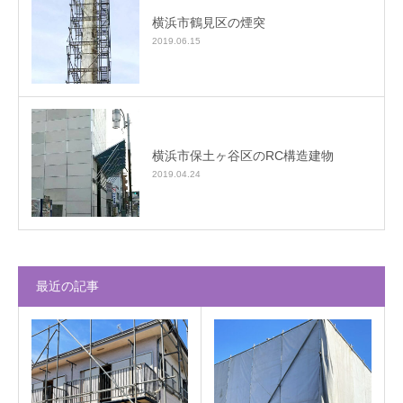
横浜市鶴見区の煙突
2019.06.15
横浜市保土ヶ谷区のRC構造建物
2019.04.24
最近の記事