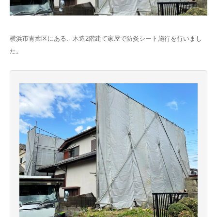
横浜市青葉区にある、木造2階建て家屋で防炎シート施行を行いまし
た。