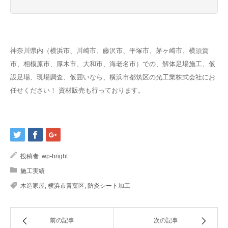
神奈川県内（横浜市、川崎市、藤沢市、平塚市、茅ヶ崎市、横須賀
市、相模原市、厚木市、大和市、海老名市）での、解体足場施工、仮
設足場、現場調査、仮囲いなら、横浜市都筑区の光工業株式会社にお
任せください！ 資材販売も行っております。
投稿者:
wp-bright
施工実績
木造家屋
,
横浜市青葉区
,
防炎シート加工
前の記事
次の記事