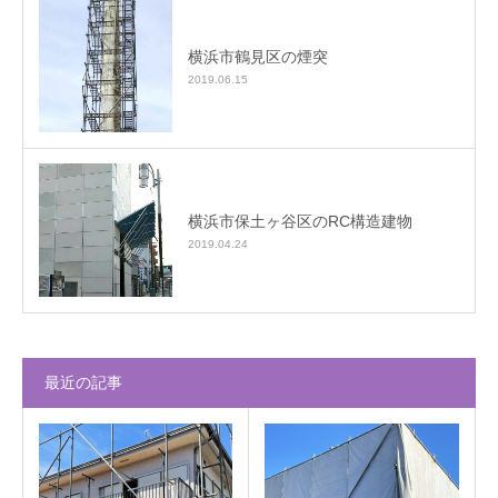
横浜市鶴見区の煙突
2019.06.15
横浜市保土ヶ谷区のRC構造建物
2019.04.24
最近の記事