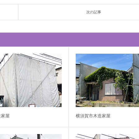
次の記事
造家屋
横須賀市木造家屋