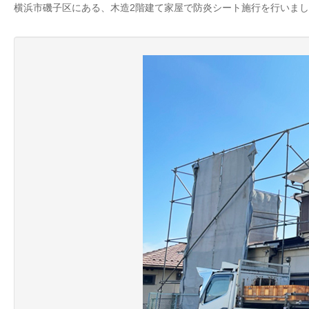
横浜市磯子区にある、木造2階建て家屋で防炎シート施行を行いま