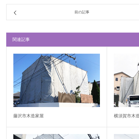
前の記事
関連記事
藤沢市木造家屋
横須賀市木