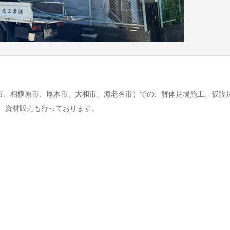
市、相模原市、厚木市、大和市、海老名市）での、解体足場施工、仮設
 資材販売も行っております。