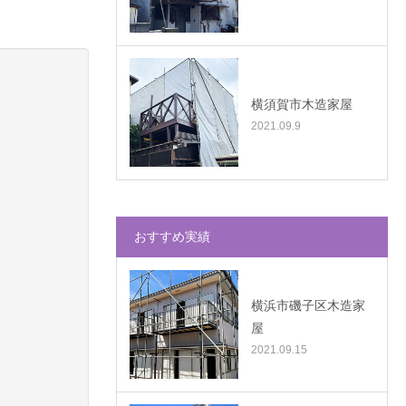
横須賀市木造家屋
2021.09.9
おすすめ実績
横浜市磯子区木造家
屋
2021.09.15