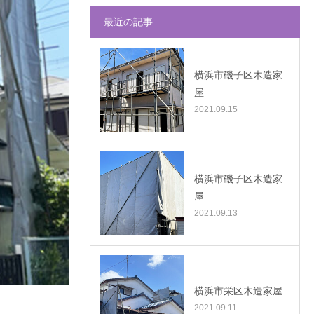
最近の記事
横浜市磯子区木造家
屋
2021.09.15
横浜市磯子区木造家
屋
2021.09.13
横浜市栄区木造家屋
2021.09.11