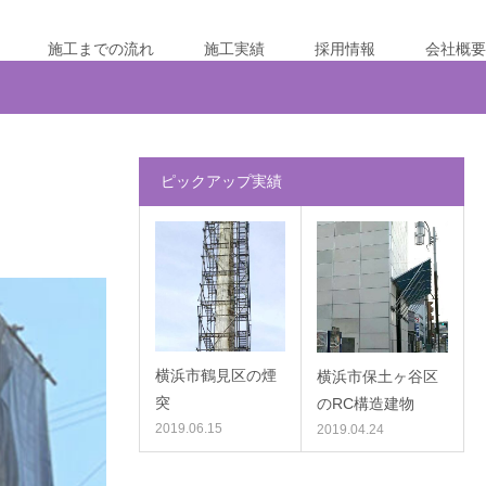
施工までの流れ
施工実績
採用情報
会社概要
ピックアップ実績
横浜市鶴見区の煙
横浜市保土ヶ谷区
突
のRC構造建物
2019.06.15
2019.04.24