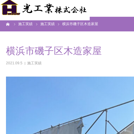
ーム
施工実績
施工実績
横浜市磯子区木造家屋
横浜市磯子区木造家屋
2021.09.5
施工実績