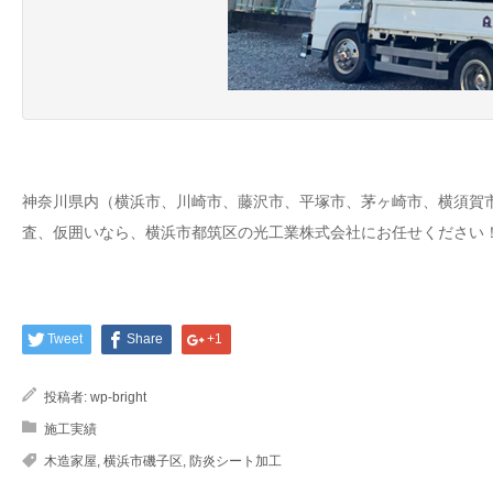
神奈川県内（横浜市、川崎市、藤沢市、平塚市、茅ヶ崎市、横須賀
査、仮囲いなら、横浜市都筑区の光工業株式会社にお任せください！
Tweet
Share
+1
投稿者:
wp-bright
施工実績
木造家屋
,
横浜市磯子区
,
防炎シート加工