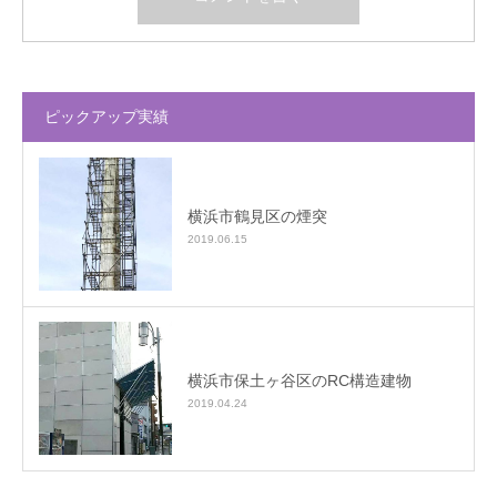
ピックアップ実績
横浜市鶴見区の煙突
2019.06.15
横浜市保土ヶ谷区のRC構造建物
2019.04.24