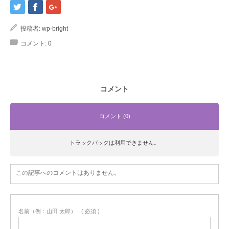
投稿者:
wp-bright
コメント:
0
コメント
コメント (0)
トラックバックは利用できません。
この記事へのコメントはありません。
名前（例：山田 太郎）
( 必須 )