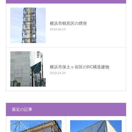
横浜市鶴見区の煙突
2019.06.15
横浜市保土ヶ谷区のRC構造建物
2019.04.24
最近の記事