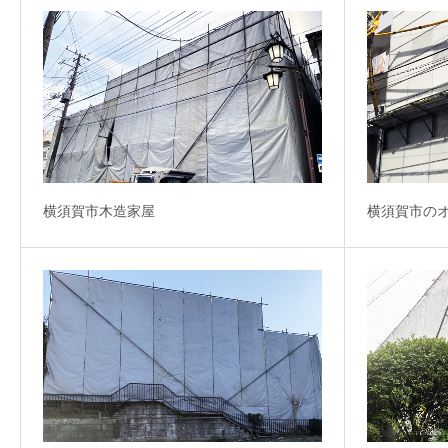
横須賀市木造家屋
横須賀市の