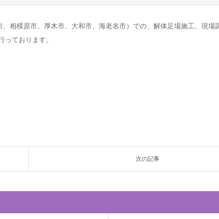
市、相模原市、厚木市、大和市、海老名市）での、解体足場施工、現場
行っております。
次の記事