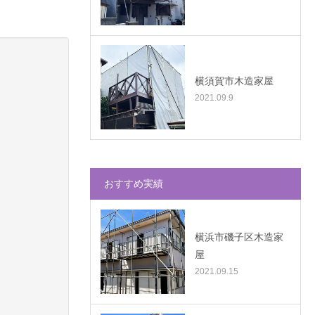
横須賀市木造家屋
2021.09.9
おすすめ実績
横浜市磯子区木造家
屋
2021.09.15