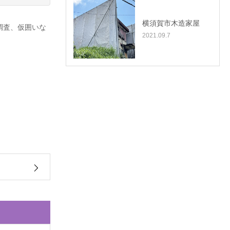
横須賀市木造家屋
調査、仮囲いな
2021.09.7