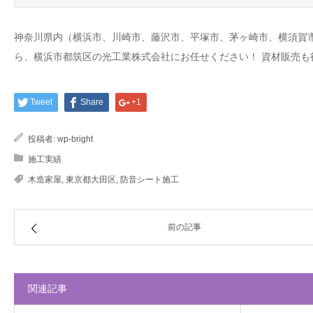
神奈川県内（横浜市、川崎市、藤沢市、平塚市、茅ヶ崎市、横須賀
ら、横浜市都筑区の光工業株式会社にお任せください！ 資材販売も
Tweet
Share
+1
投稿者:
wp-bright
施工実績
木造家屋
,
東京都大田区
,
防音シート施工
前の記事
関連記事