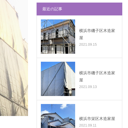
最近の記事
横浜市磯子区木造家
屋
2021.09.15
横浜市磯子区木造家
屋
2021.09.13
横浜市栄区木造家屋
2021.09.11