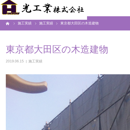
ーム
施工実績
施工実績
東京都大田区の木造建物
東京都大田区の木造建物
2019.06.15
施工実績