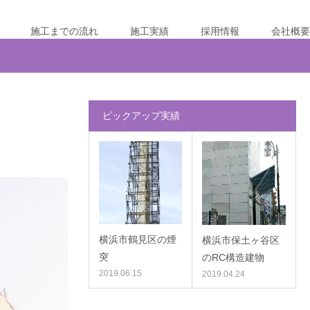
施工までの流れ
施工実績
採用情報
会社概要
ピックアップ実績
横浜市鶴見区の煙
横浜市保土ヶ谷区
突
のRC構造建物
2019.06.15
2019.04.24