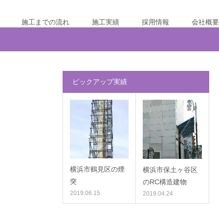
施工までの流れ
施工実績
採用情報
会社概要
ピックアップ実績
横浜市鶴見区の煙
横浜市保土ヶ谷区
突
のRC構造建物
2019.06.15
2019.04.24