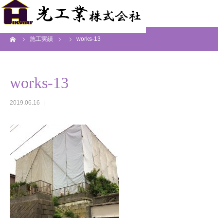
ーム
施工実績
works-13
works-13
2019.06.16