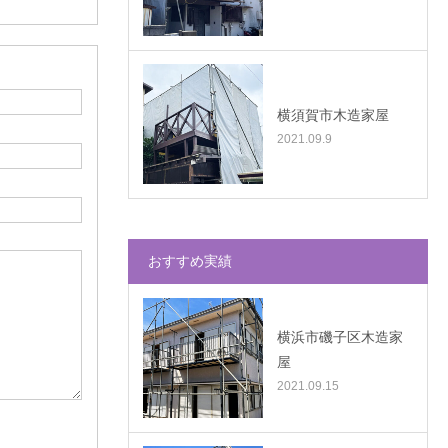
横須賀市木造家屋
2021.09.9
おすすめ実績
横浜市磯子区木造家
屋
2021.09.15