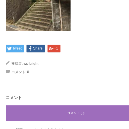
Tweet
Share
+1
投稿者:
wp-bright
コメント:
0
コメント
コメント (0)