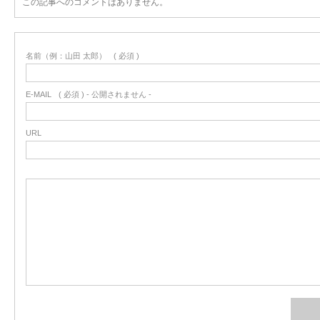
この記事へのコメントはありません。
名前（例：山田 太郎）
( 必須 )
E-MAIL
( 必須 ) - 公開されません -
URL