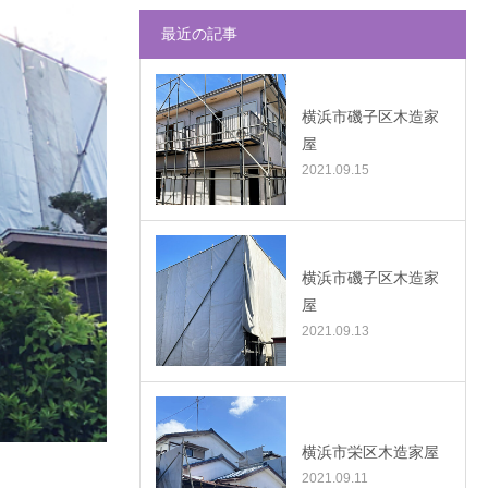
最近の記事
横浜市磯子区木造家
屋
2021.09.15
横浜市磯子区木造家
屋
2021.09.13
横浜市栄区木造家屋
2021.09.11