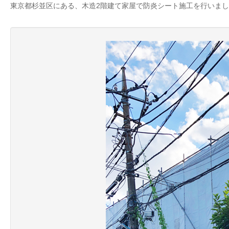
東京都杉並区にある、木造2階建て家屋で防炎シート施工を行いま