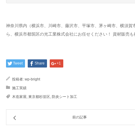
神奈川県内（横浜市、川崎市、藤沢市、平塚市、茅ヶ崎市、横須賀
ら、横浜市都筑区の光工業株式会社にお任せください！ 資材販売も
Tweet
Share
+1
投稿者:
wp-bright
施工実績
木造家屋
,
東京都杉並区
,
防炎シート加工
前の記事