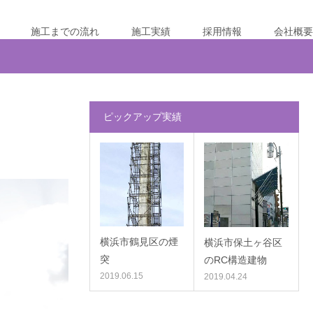
施工までの流れ
施工実績
採用情報
会社概要
ピックアップ実績
横浜市鶴見区の煙
横浜市保土ヶ谷区
突
のRC構造建物
2019.06.15
2019.04.24