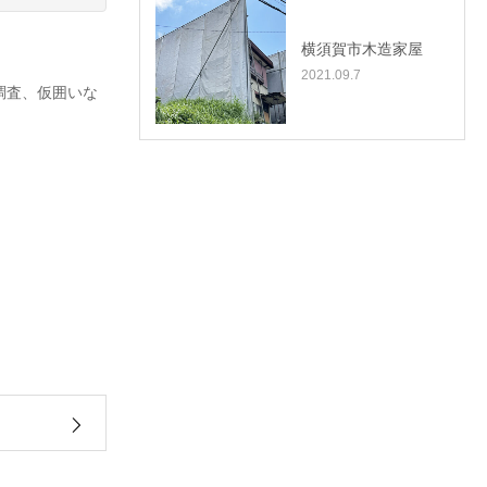
横須賀市木造家屋
2021.09.7
調査、仮囲いな