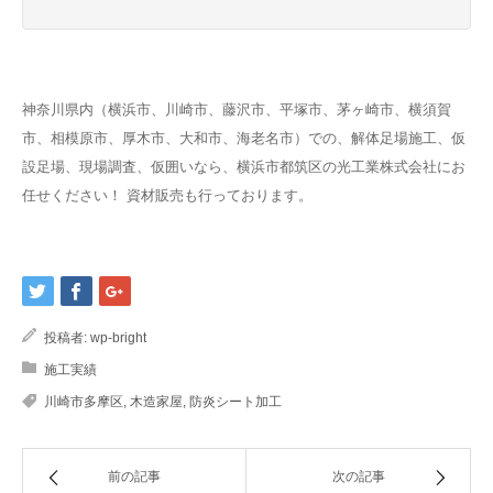
神奈川県内（横浜市、川崎市、藤沢市、平塚市、茅ヶ崎市、横須賀
市、相模原市、厚木市、大和市、海老名市）での、解体足場施工、仮
設足場、現場調査、仮囲いなら、横浜市都筑区の光工業株式会社にお
任せください！ 資材販売も行っております。
投稿者:
wp-bright
施工実績
川崎市多摩区
,
木造家屋
,
防炎シート加工
前の記事
次の記事