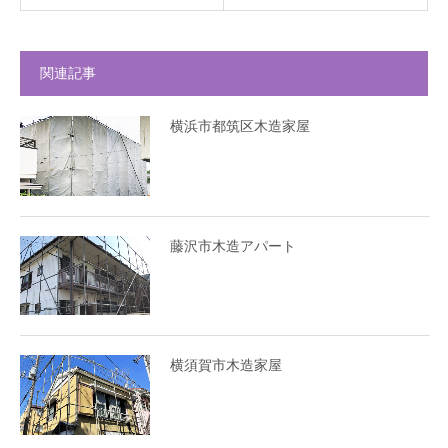
関連記事
横浜市都筑区木造家屋
藤沢市木造アパート
横須賀市木造家屋