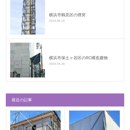
横浜市鶴見区の煙突
2019.06.15
横浜市保土ヶ谷区のRC構造建物
2019.04.24
最近の記事