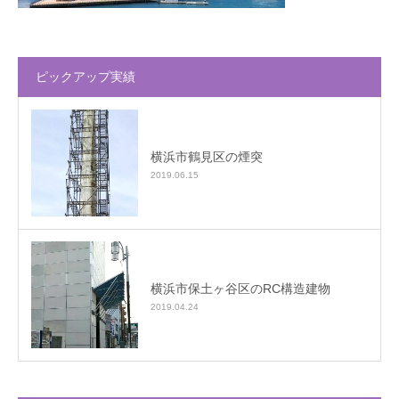
ピックアップ実績
横浜市鶴見区の煙突
2019.06.15
横浜市保土ヶ谷区のRC構造建物
2019.04.24