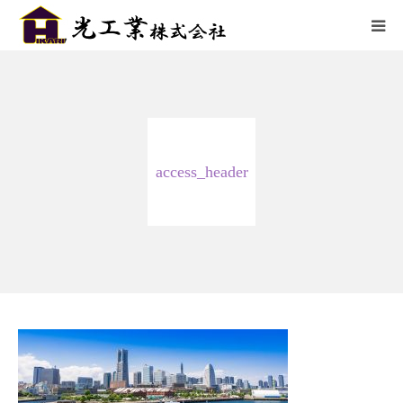
HOME
サービス
access_header
施工までの流れ
施工実績
採用情報
会社概要