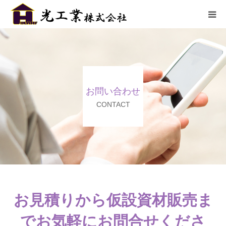
HOME
サービス
お問い合わせ
施工までの流れ
CONTACT
施工実績
採用情報
会社概要
お見積りから仮設資材販売ま
でお気軽にお問合せくださ