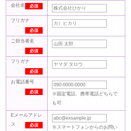
会社名
必須
フリガナ
必須
ご担当者名
必須
フリガナ
必須
お電話番号
必須
※固定電話、携帯電話どちらで
も可
Eメールアドレ
ス
必須
※スマートフォンからのお問い