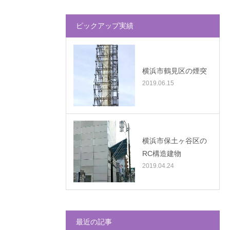
ピックアップ実績
横浜市鶴見区の煙突
2019.06.15
横浜市保土ヶ谷区の
RC構造建物
2019.04.24
最近の記事