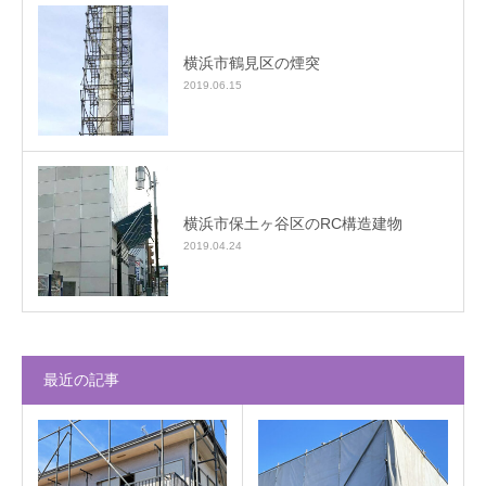
横浜市鶴見区の煙突
2019.06.15
横浜市保土ヶ谷区のRC構造建物
2019.04.24
最近の記事