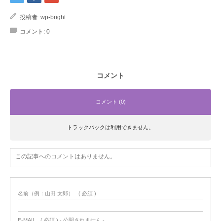
投稿者:
wp-bright
コメント:
0
コメント
コメント (0)
トラックバックは利用できません。
この記事へのコメントはありません。
名前（例：山田 太郎）
( 必須 )
E-MAIL
( 必須 ) - 公開されません -