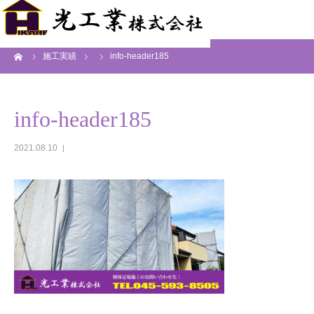
ーム
施工実績
info-header185
info-header185
2021.08.10