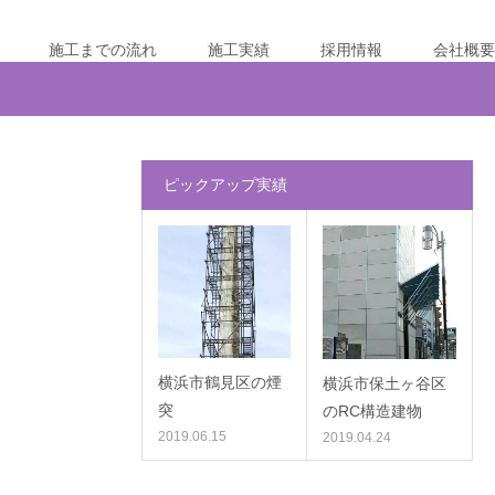
施工までの流れ
施工実績
採用情報
会社概要
ピックアップ実績
横浜市鶴見区の煙
横浜市保土ヶ谷区
突
のRC構造建物
2019.06.15
2019.04.24