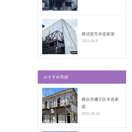
横須賀市木造家屋
2021.09.9
おすすめ実績
横浜市磯子区木造家
屋
2021.09.15