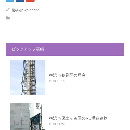
投稿者:
wp-bright
ピックアップ実績
横浜市鶴見区の煙突
2019.06.15
横浜市保土ヶ谷区のRC構造建物
2019.04.24