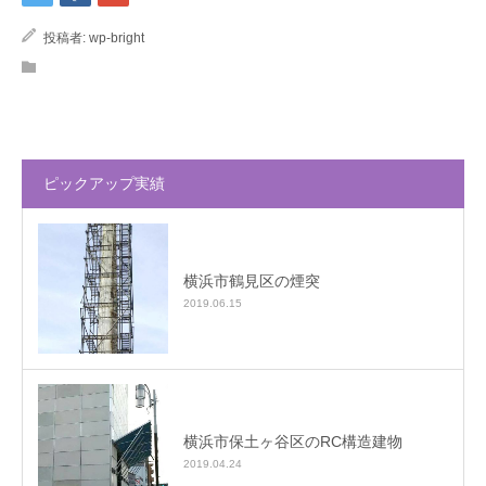
投稿者:
wp-bright
ピックアップ実績
横浜市鶴見区の煙突
2019.06.15
横浜市保土ヶ谷区のRC構造建物
2019.04.24