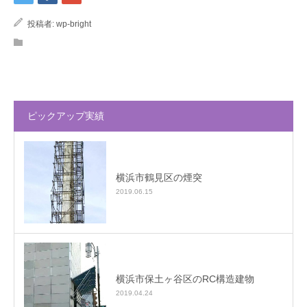
投稿者:
wp-bright
ピックアップ実績
横浜市鶴見区の煙突
2019.06.15
横浜市保土ヶ谷区のRC構造建物
2019.04.24