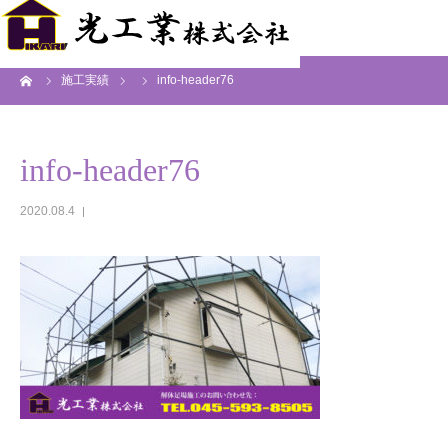
ーム
施工実績
info-header76
info-header76
2020.08.4