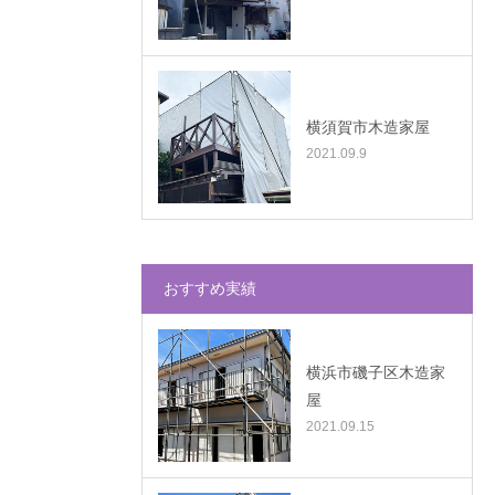
横須賀市木造家屋
2021.09.9
おすすめ実績
横浜市磯子区木造家
屋
2021.09.15