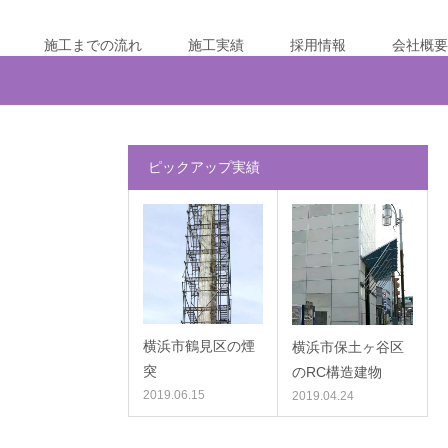
施工までの流れ
施工実績
採用情報
会社概要
ピックアップ実績
横浜市鶴見区の煙
横浜市保土ヶ谷区
突
のRC構造建物
2019.06.15
2019.04.24