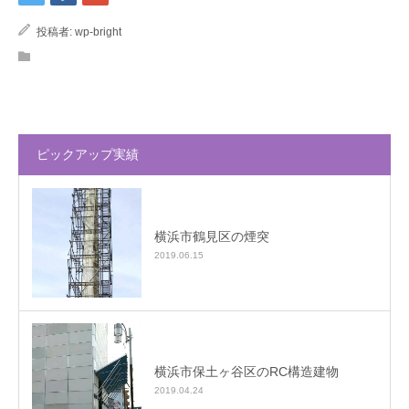
投稿者:
wp-bright
ピックアップ実績
横浜市鶴見区の煙突
2019.06.15
横浜市保土ヶ谷区のRC構造建物
2019.04.24