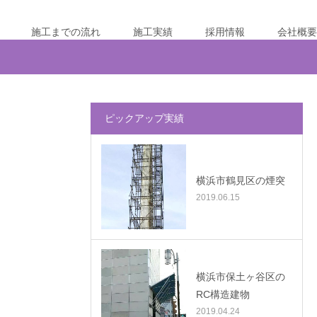
施工までの流れ
施工実績
採用情報
会社概要
ピックアップ実績
横浜市鶴見区の煙突
2019.06.15
横浜市保土ヶ谷区の
RC構造建物
2019.04.24