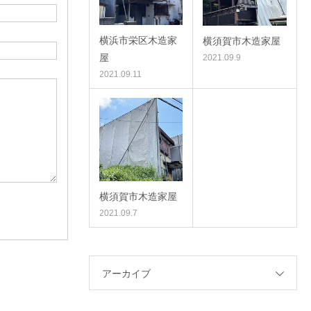
横浜市栄区木造家
横須賀市木造家屋
屋
2021.09.9
2021.09.11
横須賀市木造家屋
2021.09.7
アーカイブ