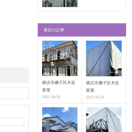
最近の記事
横浜市磯子区木造
横浜市磯子区木造
家屋
家屋
2021.09.15
2021.09.13