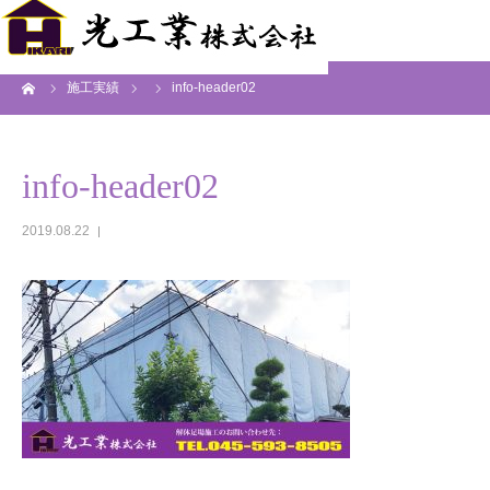
ーム
施工実績
info-header02
info-header02
2019.08.22