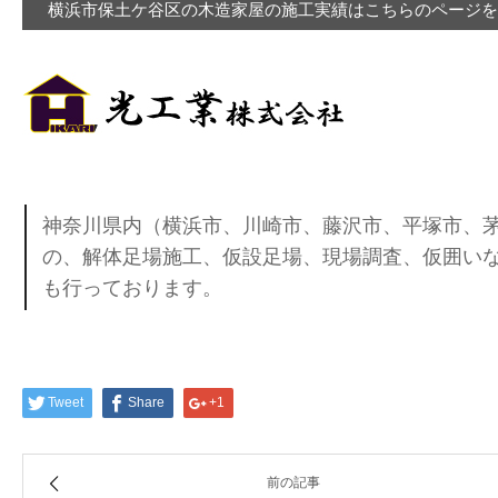
横浜市保土ケ谷区の木造家屋の施工実績はこちらのページ
神奈川県内（横浜市、川崎市、藤沢市、平塚市、
の、解体足場施工、仮設足場、現場調査、仮囲いな
も行っております。
Tweet
Share
+1
前の記事