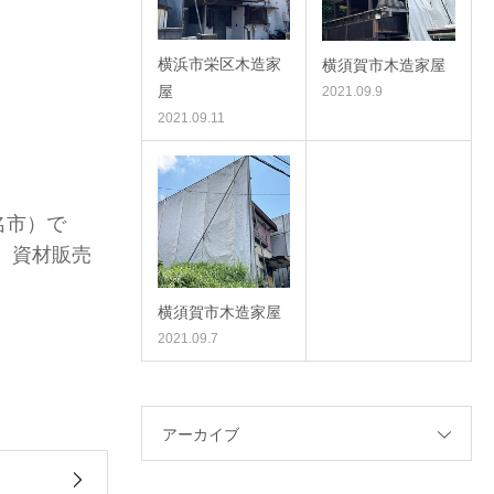
横浜市栄区木造家
横須賀市木造家屋
屋
2021.09.9
2021.09.11
名市）で
 資材販売
横須賀市木造家屋
2021.09.7
アーカイブ