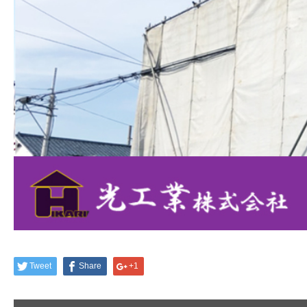
Tweet
Share
+1