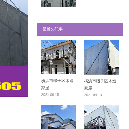
最近の記事
横浜市磯子区木造
横浜市磯子区木造
家屋
家屋
2021.09.15
2021.09.13