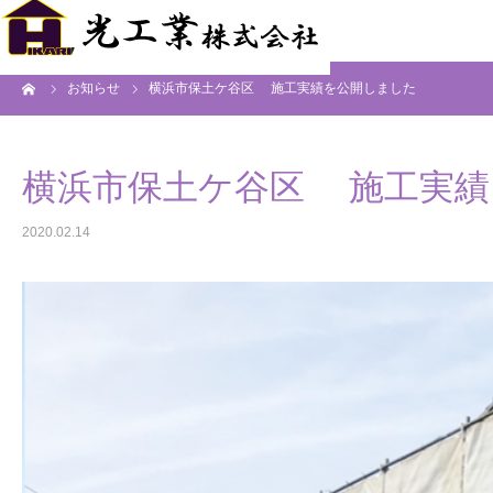
ーム
お知らせ
横浜市保土ケ谷区 施工実績を公開しました
横浜市保土ケ谷区 施工実績
2020.02.14