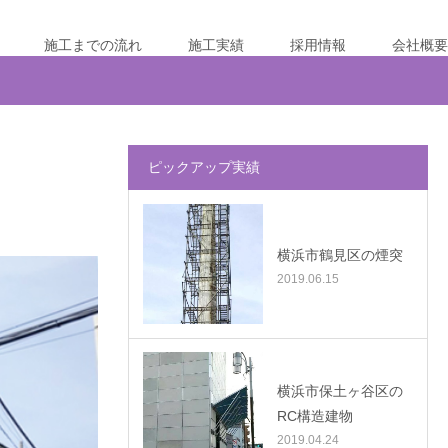
施工までの流れ
施工実績
採用情報
会社概要
ピックアップ実績
横浜市鶴見区の煙突
2019.06.15
横浜市保土ヶ谷区の
RC構造建物
2019.04.24