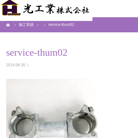
ーム
施工実績
service-thum02
service-thum02
2019.06.30