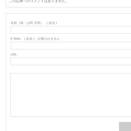
この記事へのコメントはありません。
名前（例：山田 太郎）
( 必須 )
E-MAIL
( 必須 ) - 公開されません -
URL