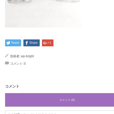
Tweet
Share
+1
投稿者:
wp-bright
コメント:
0
コメント
コメント (0)