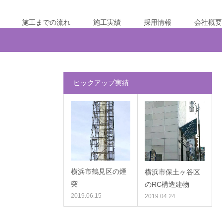
施工までの流れ
施工実績
採用情報
会社概要
ピックアップ実績
横浜市鶴見区の煙
横浜市保土ヶ谷区
突
のRC構造建物
2019.06.15
2019.04.24