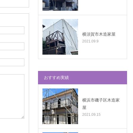
横須賀市木造家屋
2021.09.9
おすすめ実績
横浜市磯子区木造家
屋
2021.09.15