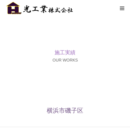
HOME
サービス
施工実績
施工までの流れ
OUR WORKS
施工実績
採用情報
会社概要
横浜市磯子区