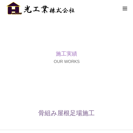
HOME
サービス
施工実績
施工までの流れ
OUR WORKS
施工実績
採用情報
会社概要
骨組み屋根足場施工