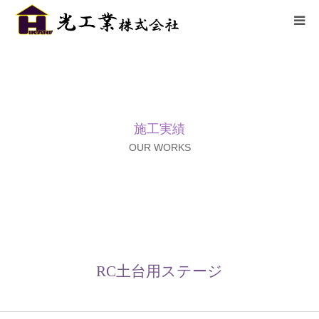
HOME
サービス
施工実績
施工までの流れ
OUR WORKS
施工実績
採用情報
会社概要
RC土台用ステージ