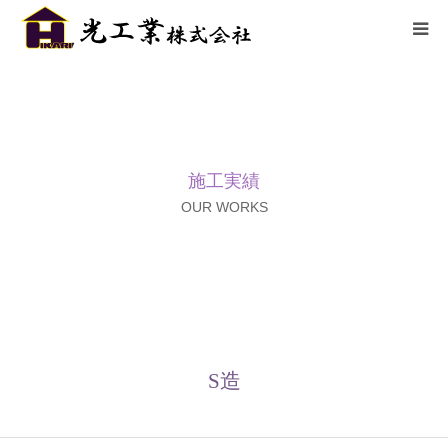
HOME
サービス
施工実績
施工までの流れ
OUR WORKS
施工実績
採用情報
会社概要
S造