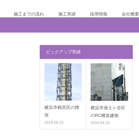
施工までの流れ
施工実績
採用情報
会社概要
ピックアップ実績
横浜市鶴見区の煙
横浜市保土ヶ谷区
突
のRC構造建物
2019.06.15
2019.04.24