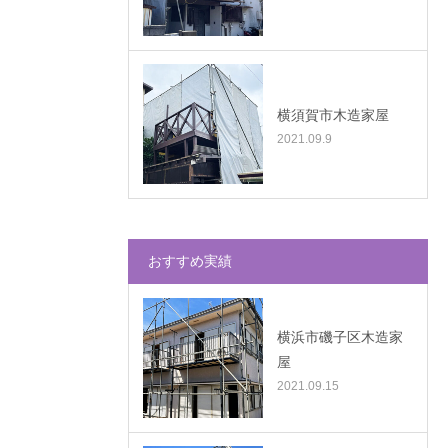
横須賀市木造家屋
2021.09.9
おすすめ実績
横浜市磯子区木造家
屋
2021.09.15