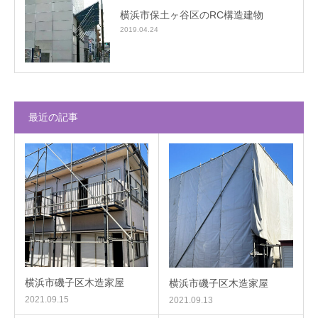
横浜市保土ヶ谷区のRC構造建物
2019.04.24
最近の記事
横浜市磯子区木造家屋
横浜市磯子区木造家屋
2021.09.15
2021.09.13