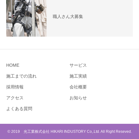
職人さん大募集
HOME
サービス
施工までの流れ
施工実績
採用情報
会社概要
アクセス
お知らせ
よくある質問
© 2019 光工業株式会社 HIKARI INDUSTORY Co,.Ltd. All Right Reseved.