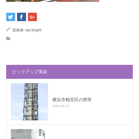
投稿者:
wp-bright
ピックアップ実績
横浜市鶴見区の煙突
2019.06.15