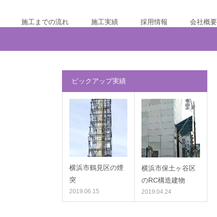
施工までの流れ
施工実績
採用情報
会社概要
ピックアップ実績
横浜市鶴見区の煙
横浜市保土ヶ谷区
突
のRC構造建物
2019.06.15
2019.04.24