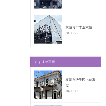
横須賀市木造家屋
2021.09.9
おすすめ実績
横浜市磯子区木造家
屋
2021.09.15