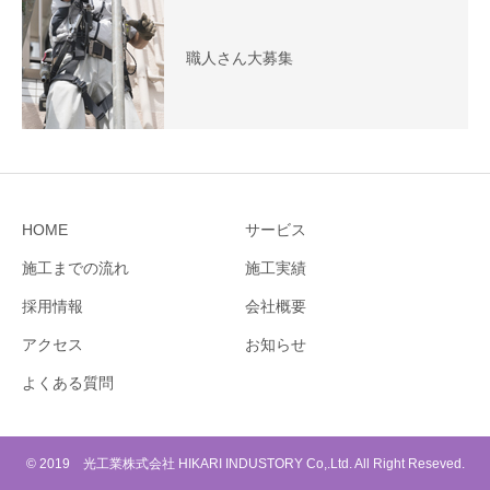
職人さん大募集
HOME
サービス
施工までの流れ
施工実績
採用情報
会社概要
アクセス
お知らせ
よくある質問
© 2019 光工業株式会社 HIKARI INDUSTORY Co,.Ltd. All Right Reseved.