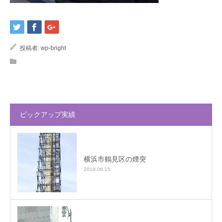
投稿者:
wp-bright
ピックアップ実績
横浜市鶴見区の煙突
2019.06.15