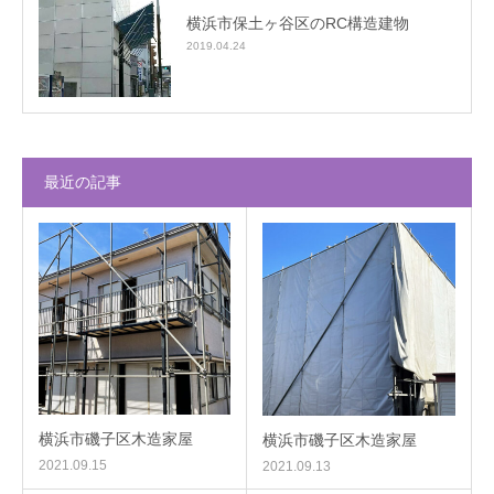
横浜市保土ヶ谷区のRC構造建物
2019.04.24
最近の記事
横浜市磯子区木造家屋
横浜市磯子区木造家屋
2021.09.15
2021.09.13