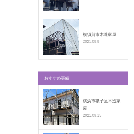
横須賀市木造家屋
2021.09.9
おすすめ実績
横浜市磯子区木造家
屋
2021.09.15