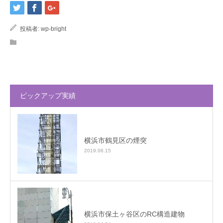
投稿者:
wp-bright
ピックアップ実績
横浜市鶴見区の煙突
2019.06.15
横浜市保土ヶ谷区のRC構造建物