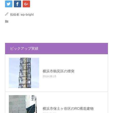
投稿者:
wp-bright
ピックアップ実績
横浜市鶴見区の煙突
2019.06.15
横浜市保土ヶ谷区のRC構造建物