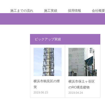
施工までの流れ
施工実績
採用情報
会社概要
ピックアップ実績
横浜市鶴見区の煙
横浜市保土ヶ谷区
突
のRC構造建物
2019.06.15
2019.04.24