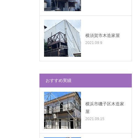
横須賀市木造家屋
2021.09.9
おすすめ実績
横浜市磯子区木造家
屋
2021.09.15