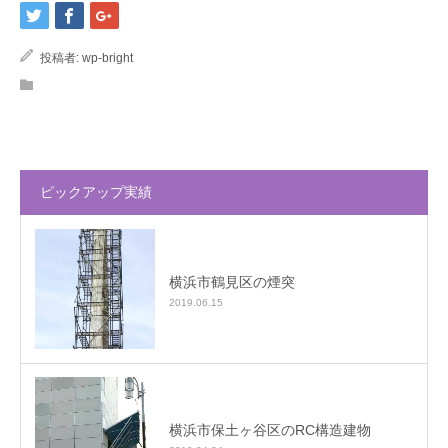
投稿者:
wp-bright
ピックアップ実績
横浜市鶴見区の煙突
2019.06.15
横浜市保土ヶ谷区のRC構造建物