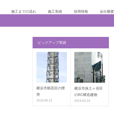
施工までの流れ
施工実績
採用情報
会社概要
ピックアップ実績
横浜市鶴見区の煙
横浜市保土ヶ谷区
突
のRC構造建物
2019.06.15
2019.04.24