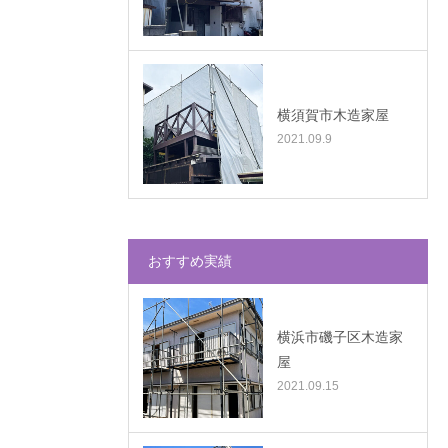
横須賀市木造家屋
2021.09.9
おすすめ実績
横浜市磯子区木造家
屋
2021.09.15