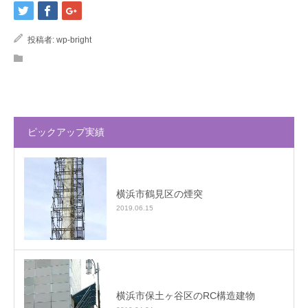
投稿者:
wp-bright
ピックアップ実績
横浜市鶴見区の煙突
2019.06.15
横浜市保土ヶ谷区のRC構造建物