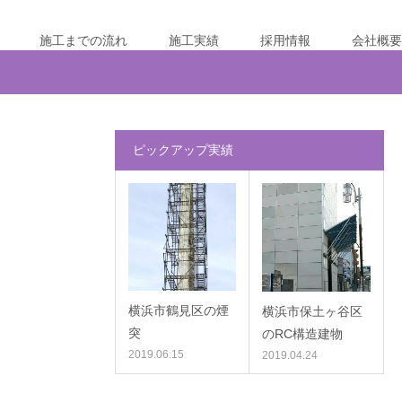
施工までの流れ
施工実績
採用情報
会社概要
ピックアップ実績
横浜市鶴見区の煙
横浜市保土ヶ谷区
突
のRC構造建物
2019.06.15
2019.04.24