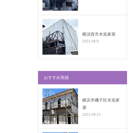
横須賀市木造家屋
2021.09.9
おすすめ実績
横浜市磯子区木造家
屋
2021.09.15