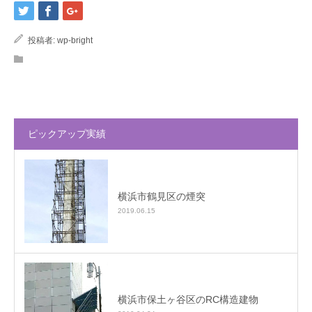
投稿者:
wp-bright
ピックアップ実績
横浜市鶴見区の煙突
2019.06.15
横浜市保土ヶ谷区のRC構造建物