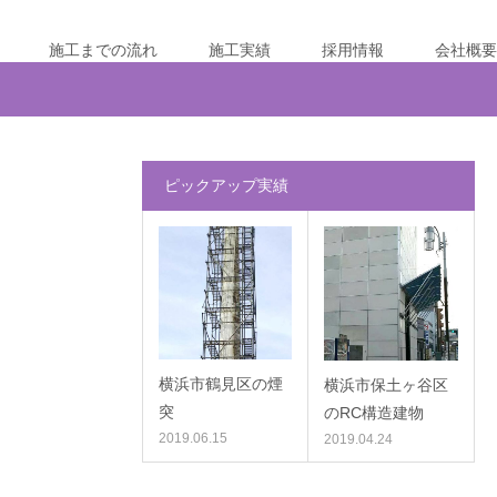
施工までの流れ
施工実績
採用情報
会社概要
ピックアップ実績
横浜市鶴見区の煙
横浜市保土ヶ谷区
突
のRC構造建物
2019.06.15
2019.04.24