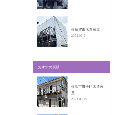
横須賀市木造家屋
2021.09.9
おすすめ実績
横浜市磯子区木造家
屋
2021.09.15