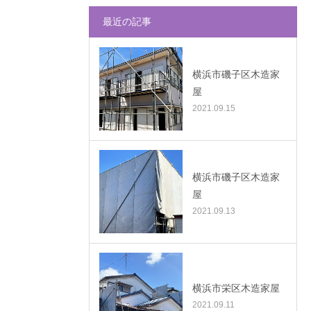
最近の記事
横浜市磯子区木造家
屋
2021.09.15
横浜市磯子区木造家
屋
2021.09.13
横浜市栄区木造家屋
2021.09.11